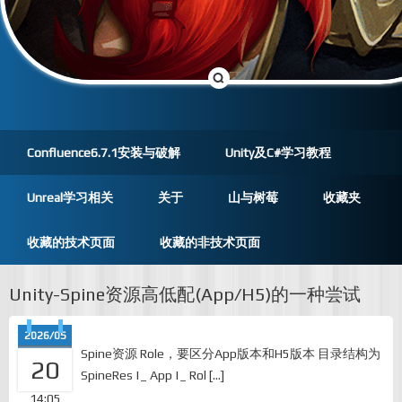
Confluence6.7.1安装与破解
Unity及C#学习教程
Unreal学习相关
关于
山与树莓
收藏夹
收藏的技术页面
收藏的非技术页面
Unity-Spine资源高低配(App/H5)的一种尝试
2026/05
Spine资源 Role，要区分App版本和H5版本 目录结构为
20
SpineRes |_ App |_ Rol […]
14:05