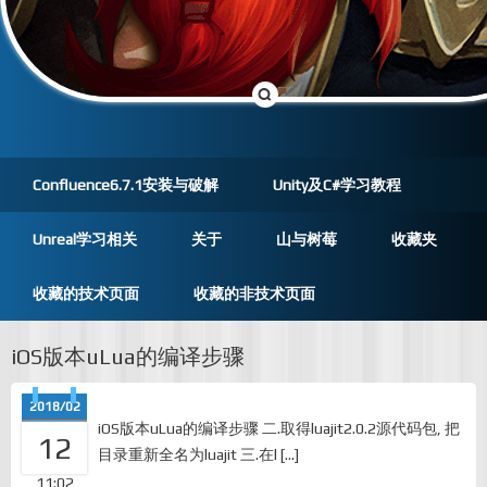
Confluence6.7.1安装与破解
Unity及C#学习教程
Unreal学习相关
关于
山与树莓
收藏夹
收藏的技术页面
收藏的非技术页面
iOS版本uLua的编译步骤
2018/02
iOS版本uLua的编译步骤 二.取得luajit2.0.2源代码包, 把
12
目录重新全名为luajit 三.在l […]
11:02