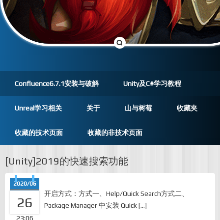
Confluence6.7.1安装与破解
Unity及C#学习教程
Unreal学习相关
关于
山与树莓
收藏夹
收藏的技术页面
收藏的非技术页面
[Unity]2019的快速搜索功能
2020/06
开启方式：方式一、Help/Quick Search方式二、
26
Package Manager 中安装 Quick […]
23:06