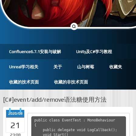
Confluence6.7.1安装与破解
Unity及C#学习教程
Unreal学习相关
关于
山与树莓
收藏夹
收藏的技术页面
收藏的非技术页面
[C#]event/add/remove语法糖使用方法
2020/08
public class EventTest : MonoBehaviour

21
{

    public delegate void LogCallback();

23:08
    void Start()
