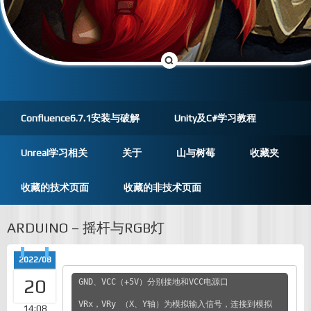
Confluence6.7.1安装与破解
Unity及C#学习教程
Unreal学习相关
关于
山与树莓
收藏夹
收藏的技术页面
收藏的非技术页面
ARDUINO – 摇杆与RGB灯
2022/08
20
GND、VCC（+5V）分别接地和VCC电源口

VRx，VRy （X、Y轴）为模拟输入信号，连接到模拟
14:08