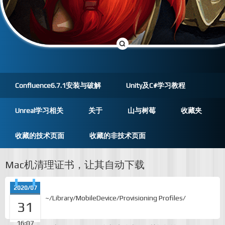
Confluence6.7.1安装与破解
Unity及C#学习教程
Unreal学习相关
关于
山与树莓
收藏夹
收藏的技术页面
收藏的非技术页面
Mac机清理证书，让其自动下载
2020/07
~/Library/MobileDevice/Provisioning Profiles/
31
16:07