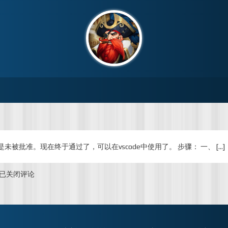
t，但是未被批准。现在终于通过了，可以在vscode中使用了。 步骤： 一、 […]
copilot
已关闭评论