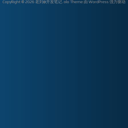
CopyRight © 2026
老刘@开发笔记
.
olo Theme
由
WordPress
强力驱动