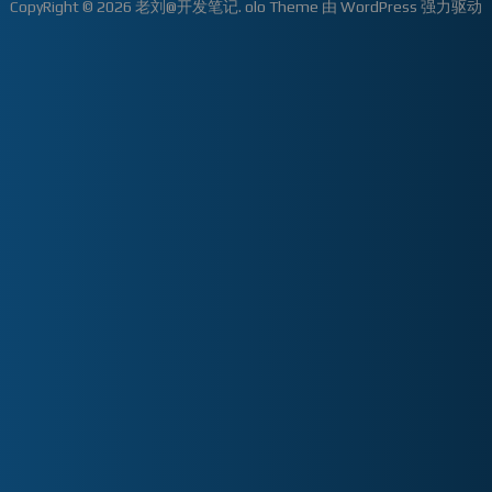
CopyRight © 2026
老刘@开发笔记
.
olo Theme
由
WordPress
强力驱动
制
插
件