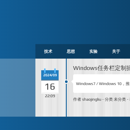
技术
思想
实验
关于
Windows任务栏定制
2024/09
16
Windows7 / Windows 10，推荐使
22:09
作者
shaojingliu
-
分类
未分类
-