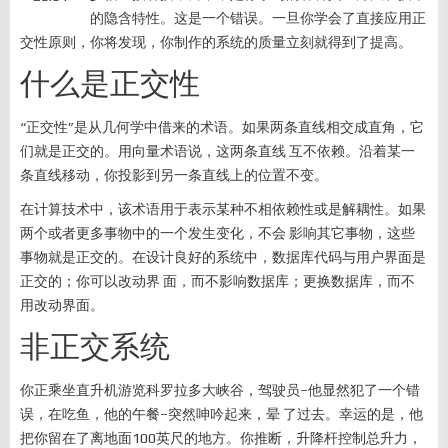
的隐含特性。这是一个错误。一旦你学会了直接应用正
交性原则，你将发现，你制作的系统的质量立刻就得到了提高。
什么是正交性
“正交性”是从几何学中借来的术语。如果两条直线相交成直角，它
们就是正交的。用向量术语说，这两条直线 互不依赖。沿着某一
条直线移动，你投影到另一条直线上的位置不变。
在计算技术中，该术语用于表示某种不相依赖性或是解耦性。如果
两个或者更多事物中的一个发生变化，不会 影响其它事物，这些
事物就是正交的。在设计良好的系统中，数据库代码与用户界面是
正交的；你可以改动界 面，而不影响数据库；更换数据库，而不
用改动界面。
非正交系统
你正乘坐直升机游览科罗拉多大峡谷，驾驶员–他显然犯了一个错
误，在吃鱼，他的午餐–突然呻吟起来，晕 了过去。幸运的是，他
把你留在了离地面100英尺的地方。你推断，升降杆控制总升力，