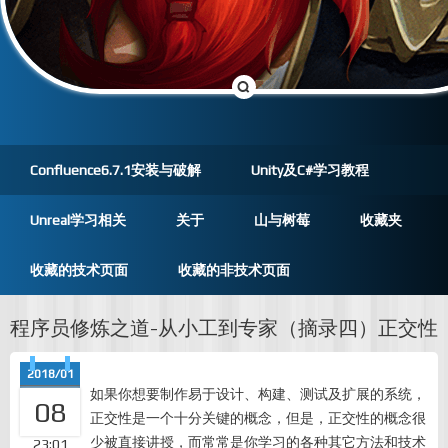
Confluence6.7.1安装与破解
Unity及C#学习教程
Unreal学习相关
关于
山与树莓
收藏夹
收藏的技术页面
收藏的非技术页面
程序员修炼之道-从小工到专家（摘录四）正交性
2018/01
如果你想要制作易于设计、构建、测试及扩展的系统，
08
正交性是一个十分关键的概念，但是，正交性的概念很
少被直接讲授，而常常是你学习的各种其它方法和技术
23:01