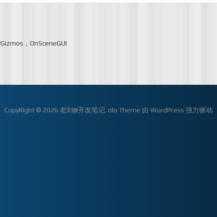
Gizmos，OnSceneGUI
CopyRight © 2026
老刘@开发笔记
.
olo Theme
由
WordPress
强力驱动