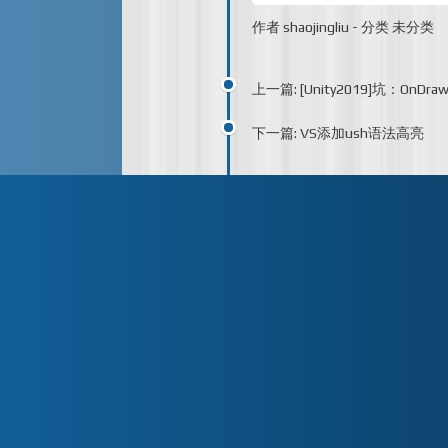
作者
shaojingliu
-
分类
未分类
上一篇: [Unity2019]坑：OnDraw
下一篇: VS添加ush语法高亮