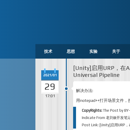
技术
思想
实验
关于
[Unity]启用URP，在And
Universal Pipeline
2021/01
29
解决办法:
17:01
用notepad++打开场景文件，搜索
CopyRights:
The Post by
BY
Indicate From
老刘@开发笔
Post Link:
[Unity]启用URP，在A