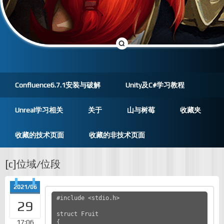
Confluence6.7.1安装与破解
Unity及C#学习教程
Unreal学习相关
关于
山与树莓
收藏夹
收藏的技术页面
收藏的非技术页面
[c]位域/位段
2021/06
#include <stdio.h>

29
struct Fruit

17:06
{
