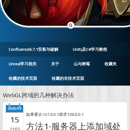
Confluence6.7.1安装与破解
Unity及C#学习教程
Unreal学习相关
关于
山与树莓
收藏夹
收藏的技术页面
收藏的非技术页面
WebGL跨域的几种解决办法
2026/03
如果要从127.0.0.1请求128.0.0.1
15
方法1-服务器上添加域处
11:03