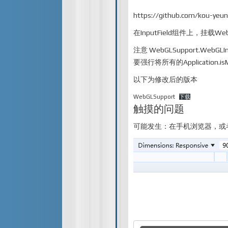
https://github.com/kou-yeu
在InputField组件上，挂载WebG
注意 WebGLSupport.WebGLI
要强行将所有的Application.isM
以下为修改后的版本
WebGLSupport
下载
触摸的问题
可能发生：在手机浏览器，或者