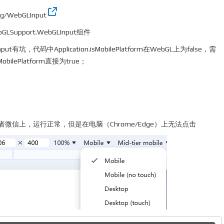
ng/WebGLInput
LSupport.WebGLInput组件
nput有坑，代码中Application.isMobilePlatform在WebGL上为false，需
obilePlatform直接为true；
微信上，运行正常，但是在电脑（Chrome/Edge）上无法点击