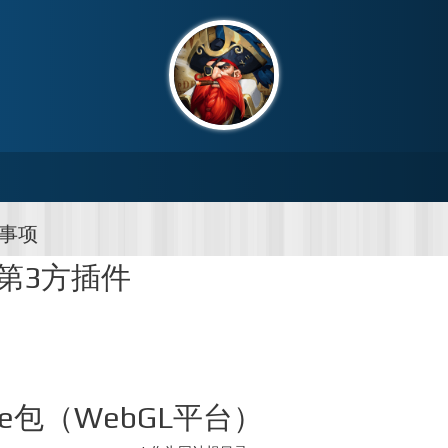
意事项
第3方插件
dle包（WebGL平台）