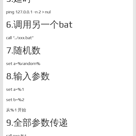
ping 127.0.0.1 -n 2 > nul
6.调用另一个bat
call “../xxx.bat”
7.随机数
set a=%random%
8.输入参数
set a=%1
set b=%2
从%1 开始
9.全部参数传递
call.exe %*