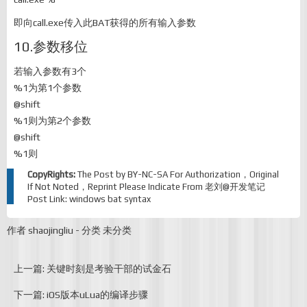
即向call.exe传入此BAT获得的所有输入参数
10.参数移位
若输入参数有3个
%1为第1个参数
@shift
%1则为第2个参数
@shift
%1则
CopyRights:
The Post by
BY-NC-SA
For Authorization，Original
If Not Noted，Reprint Please Indicate From
老刘@开发笔记
Post Link:
windows bat syntax
作者
shaojingliu
-
分类
未分类
上一篇: 关键时刻是考验干部的试金石
下一篇: iOS版本uLua的编译步骤