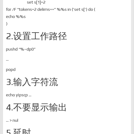
set s[1]=2
for /F “tokens=2 delims==” %%s in (‘set s[‘) do (
echo %%s
)
2.设置工作路径
pushd “%~dp0”
…
popd
3.输入字符流
echo y|pscp …
4.不要显示输出
… > nul
5.延时