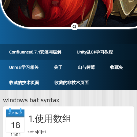
Confluence6.7.1安装与破解
Unity及C#学习教程
Unreal学习相关
关于
山与树莓
收藏夹
收藏的技术页面
收藏的非技术页面
windows bat syntax
2018/01
1.使用数组
18
set s[0]=1
11:01