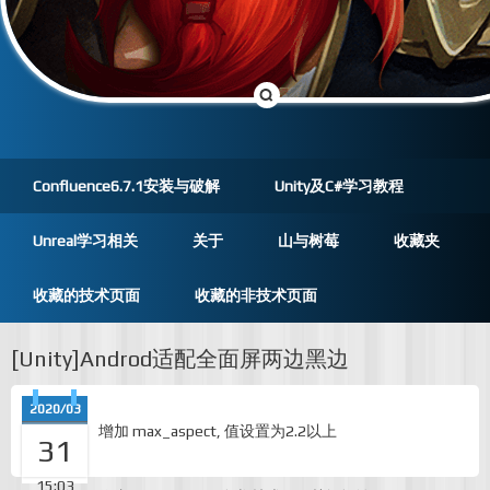
Confluence6.7.1安装与破解
Unity及C#学习教程
Unreal学习相关
关于
山与树莓
收藏夹
收藏的技术页面
收藏的非技术页面
[Unity]Androd适配全面屏两边黑边
2020/03
增加 max_aspect, 值设置为2.2以上
31
15:03