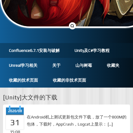
Confluence6.7.1安装与破解
Unity及C#学习教程
Unreal学习相关
关于
山与树莓
收藏夹
收藏的技术页面
收藏的非技术页面
[Unity]大文件的下载
2020/08
在Android机上测试更新包文件下载，放了一个800M的
31
包体，下载时，AppCrash，Logcat上显示： […]
15:08