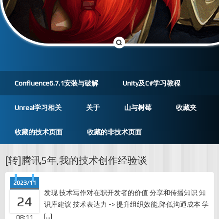
Confluence6.7.1安装与破解
Unity及C#学习教程
Unreal学习相关
关于
山与树莓
收藏夹
收藏的技术页面
收藏的非技术页面
[转]腾讯5年,我的技术创作经验谈
2023/11
发现 技术写作对在职开发者的价值 分享和传播知识 知
24
识库建议 技术表达力 -> 提升组织效能,降低沟通成本 学
[…]
08:11