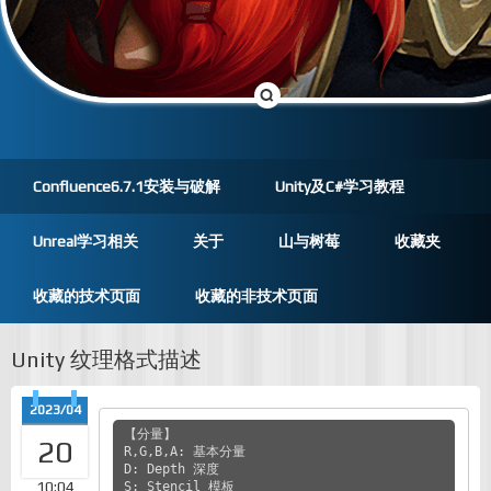
Confluence6.7.1安装与破解
Unity及C#学习教程
Unreal学习相关
关于
山与树莓
收藏夹
收藏的技术页面
收藏的非技术页面
Unity 纹理格式描述
2023/04
【分量】

20
R,G,B,A: 基本分量

D: Depth 深度

10:04
S: Stencil 模板
