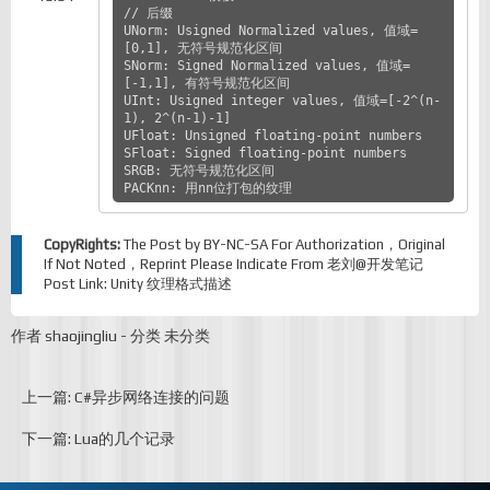
// 后缀

UNorm: Usigned Normalized values, 值域=
[0,1], 无符号规范化区间

SNorm: Signed Normalized values, 值域=
[-1,1], 有符号规范化区间

UInt: Usigned integer values, 值域=[-2^(n-
1), 2^(n-1)-1]

UFloat: Unsigned floating-point numbers

SFloat: Signed floating-point numbers

SRGB: 无符号规范化区间

PACKnn: 用nn位打包的纹理
CopyRights:
The Post by
BY-NC-SA
For Authorization，Original
If Not Noted，Reprint Please Indicate From
老刘@开发笔记
Post Link:
Unity 纹理格式描述
作者
shaojingliu
-
分类
未分类
上一篇: C#异步网络连接的问题
下一篇: Lua的几个记录