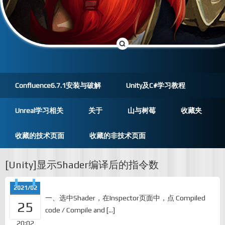
Confluence6.7.1安装与破解
Unity及C#学习教程
Unreal学习相关
关于
山与树莓
收藏夹
收藏的技术页面
收藏的非技术页面
[Unity]显示Shader编译后的指令数
2021/02
一、选中Shader，在Inspector页面中，点 Compiled
25
code / Compile and […]
20:02