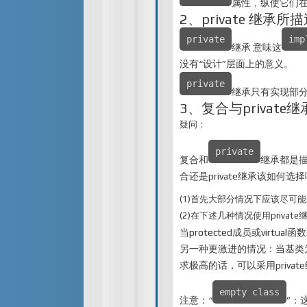
属性，纵使它们
2、private 继承
private
imp
继承 意味这
没有“设计”层面上的意义。
private
继承只有实现部
3、复合与private
疑问：
private
复合和
继承都是
合还是private继承该如何选
(1)首先大部分情况下应该尽可
(2)在下述几种情况使用private
当protected成员或vir
另一种更激进的情况：当基类
求极高的话，可以采用privat
empty class
注意：“
”：