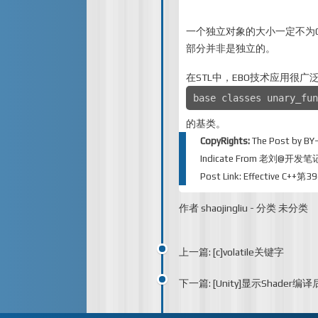
一个独立对象的大小一定不为
部分并非是独立的。
在STL中，EBO技术应用很广
base classes unary_fun
的基类。
CopyRights:
The Post by
BY
Indicate From
老刘@开发笔
Post Link:
Effective C++
作者
shaojingliu
-
分类
未分类
上一篇: [c]volatile关键字
下一篇: [Unity]显示Shader