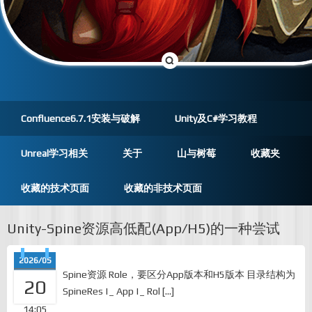
Confluence6.7.1安装与破解
Unity及C#学习教程
Unreal学习相关
关于
山与树莓
收藏夹
收藏的技术页面
收藏的非技术页面
Unity-Spine资源高低配(App/H5)的一种尝试
2026/05
Spine资源 Role，要区分App版本和H5版本 目录结构为
20
SpineRes |_ App |_ Rol […]
14:05